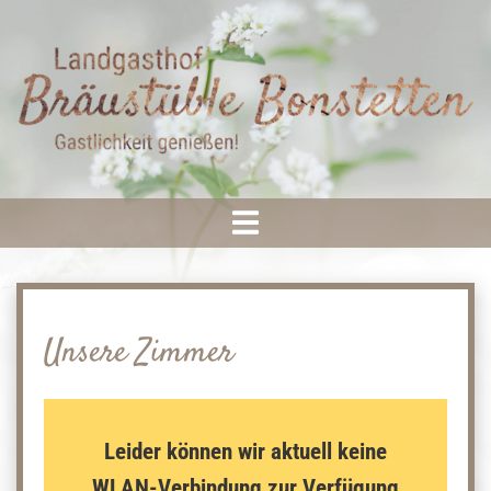
Unsere Zimmer
Leider können wir aktuell keine
WLAN-Verbindung zur Verfügung