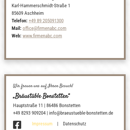
Karl-Hammerschmidt-Straße 1
85609 Aschheim
Telefon:
+49 89 205091300
Mail:
office@firmenabc.com
Web:
www.firmenabc.com
Wir freuen uns auf Ihren Besuch!
„Bräustüble Bonstetten“
Hauptstraße 11
|
86486
Bonstetten
+49 8293 909204
|
info@braeustueble-bonstetten.de
Impressum
|
Datenschutz